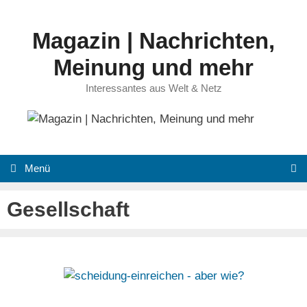
Zum
Inhalt
Magazin | Nachrichten,
springen
Meinung und mehr
Interessantes aus Welt & Netz
Menü
Gesellschaft