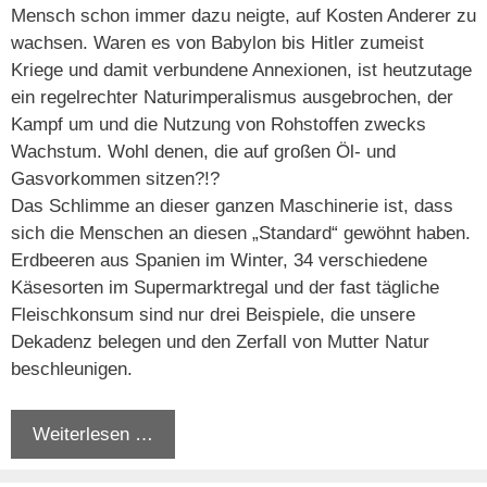
Mensch schon immer dazu neigte, auf Kosten Anderer zu
wachsen. Waren es von Babylon bis Hitler zumeist
Kriege und damit verbundene Annexionen, ist heutzutage
ein regelrechter Naturimperalismus ausgebrochen, der
Kampf um und die Nutzung von Rohstoffen zwecks
Wachstum. Wohl denen, die auf großen Öl- und
Gasvorkommen sitzen?!?
Das Schlimme an dieser ganzen Maschinerie ist, dass
sich die Menschen an diesen „Standard“ gewöhnt haben.
Erdbeeren aus Spanien im Winter, 34 verschiedene
Käsesorten im Supermarktregal und der fast tägliche
Fleischkonsum sind nur drei Beispiele, die unsere
Dekadenz belegen und den Zerfall von Mutter Natur
beschleunigen.
Weiterlesen …