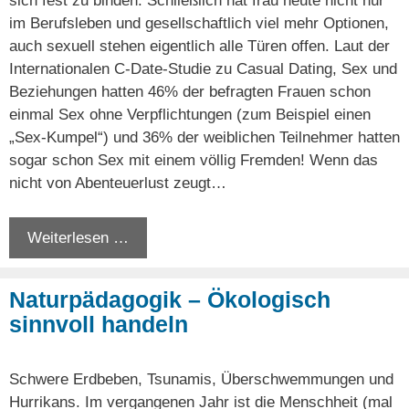
sich fest zu binden. Schließlich hat frau heute nicht nur
im Berufsleben und gesellschaftlich viel mehr Optionen,
auch sexuell stehen eigentlich alle Türen offen. Laut der
Internationalen C-Date-Studie zu Casual Dating, Sex und
Beziehungen hatten 46% der befragten Frauen schon
einmal Sex ohne Verpflichtungen (zum Beispiel einen
„Sex-Kumpel“) und 36% der weiblichen Teilnehmer hatten
sogar schon Sex mit einem völlig Fremden! Wenn das
nicht von Abenteuerlust zeugt…
Weiterlesen …
Naturpädagogik – Ökologisch
sinnvoll handeln
Schwere Erdbeben, Tsunamis, Überschwemmungen und
Hurrikans. Im vergangenen Jahr ist die Menschheit (mal