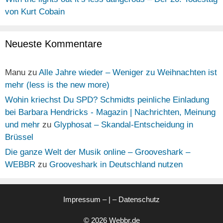
von Kurt Cobain
Neueste Kommentare
Manu
zu
Alle Jahre wieder – Weniger zu Weihnachten ist
mehr (less is the new more)
Wohin kriechst Du SPD? Schmidts peinliche Einladung
bei Barbara Hendricks - Magazin | Nachrichten, Meinung
und mehr
zu
Glyphosat – Skandal-Entscheidung in
Brüssel
Die ganze Welt der Musik online – Grooveshark –
WEBBR
zu
Grooveshark in Deutschland nutzen
Impressum
– | –
Datenschutz
© 2026 Webbr.de