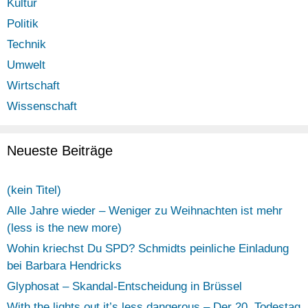
Kultur
Politik
Technik
Umwelt
Wirtschaft
Wissenschaft
Neueste Beiträge
(kein Titel)
Alle Jahre wieder – Weniger zu Weihnachten ist mehr
(less is the new more)
Wohin kriechst Du SPD? Schmidts peinliche Einladung
bei Barbara Hendricks
Glyphosat – Skandal-Entscheidung in Brüssel
With the lights out it’s less dangerous – Der 20. Todestag