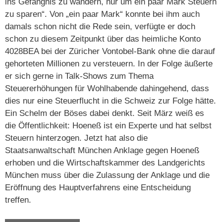
ins Gefängnis zu wandern, nur um ein paar Mark Steuern
zu sparen“. Von „ein paar Mark“ konnte bei ihm auch
damals schon nicht die Rede sein, verfügte er doch
schon zu diesem Zeitpunkt über das heimliche Konto
4028BEA bei der Züricher Vontobel-Bank ohne die darauf
gehorteten Millionen zu versteuern. In der Folge äußerte
er sich gerne in Talk-Shows zum Thema
Steuererhöhungen für Wohlhabende dahingehend, dass
dies nur eine Steuerflucht in die Schweiz zur Folge hätte.
Ein Schelm der Böses dabei denkt. Seit März weiß es
die Öffentlichkeit: Hoeneß ist ein Experte und hat selbst
Steuern hinterzogen. Jetzt hat also die
Staatsanwaltschaft München Anklage gegen Hoeneß
erhoben und die Wirtschaftskammer des Landgerichts
München muss über die Zulassung der Anklage und die
Eröffnung des Hauptverfahrens eine Entscheidung
treffen.