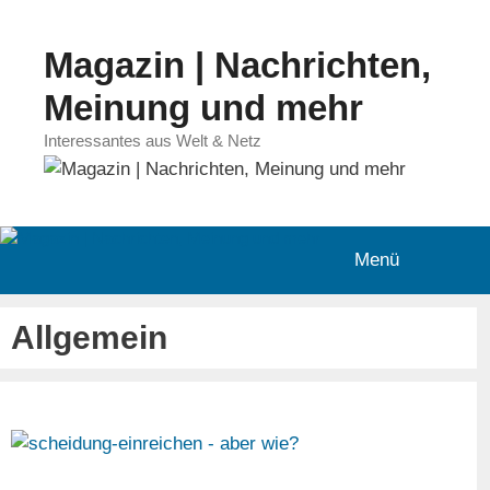
Zum
Inhalt
Magazin | Nachrichten,
springen
Meinung und mehr
Interessantes aus Welt & Netz
Menü
Allgemein