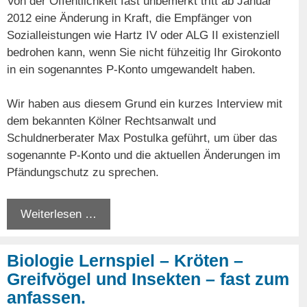
Von der Öffentlichkeit fast unbemerkt tritt ab Januar
2012 eine Änderung in Kraft, die Empfänger von
Sozialleistungen wie Hartz IV oder ALG II existenziell
bedrohen kann, wenn Sie nicht fühzeitig Ihr Girokonto
in ein sogenanntes P-Konto umgewandelt haben.
Wir haben aus diesem Grund ein kurzes Interview mit
dem bekannten Kölner Rechtsanwalt und
Schuldnerberater Max Postulka geführt, um über das
sogenannte P-Konto und die aktuellen Änderungen im
Pfändungschutz zu sprechen.
Weiterlesen …
Biologie Lernspiel – Kröten –
Greifvögel und Insekten – fast zum
anfassen.