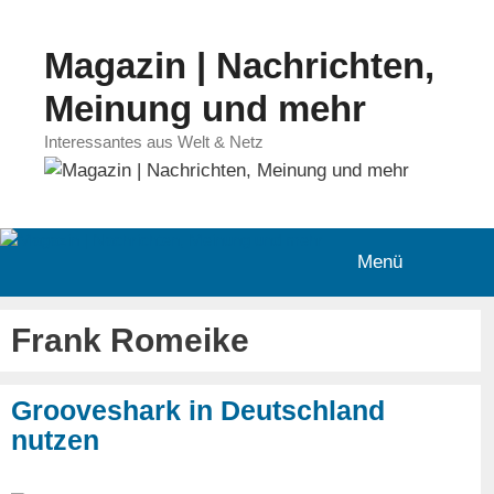
Zum
Inhalt
Magazin | Nachrichten,
springen
Meinung und mehr
Interessantes aus Welt & Netz
Menü
Frank Romeike
Grooveshark in Deutschland
nutzen