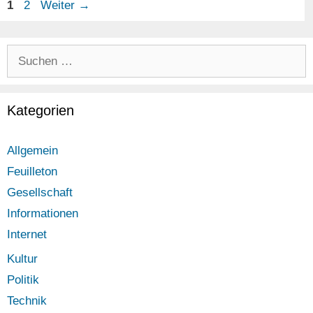
Seite
Seite
1
2
Weiter
→
Suchen
nach:
Kategorien
Allgemein
Feuilleton
Gesellschaft
Informationen
Internet
Kultur
Politik
Technik