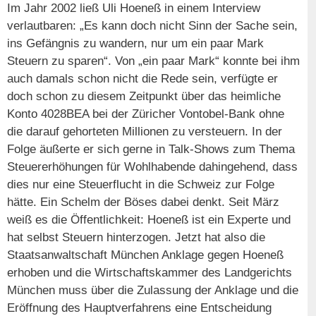
Im Jahr 2002 ließ Uli Hoeneß in einem Interview
verlautbaren: „Es kann doch nicht Sinn der Sache sein,
ins Gefängnis zu wandern, nur um ein paar Mark
Steuern zu sparen“. Von „ein paar Mark“ konnte bei ihm
auch damals schon nicht die Rede sein, verfügte er
doch schon zu diesem Zeitpunkt über das heimliche
Konto 4028BEA bei der Züricher Vontobel-Bank ohne
die darauf gehorteten Millionen zu versteuern. In der
Folge äußerte er sich gerne in Talk-Shows zum Thema
Steuererhöhungen für Wohlhabende dahingehend, dass
dies nur eine Steuerflucht in die Schweiz zur Folge
hätte. Ein Schelm der Böses dabei denkt. Seit März
weiß es die Öffentlichkeit: Hoeneß ist ein Experte und
hat selbst Steuern hinterzogen. Jetzt hat also die
Staatsanwaltschaft München Anklage gegen Hoeneß
erhoben und die Wirtschaftskammer des Landgerichts
München muss über die Zulassung der Anklage und die
Eröffnung des Hauptverfahrens eine Entscheidung