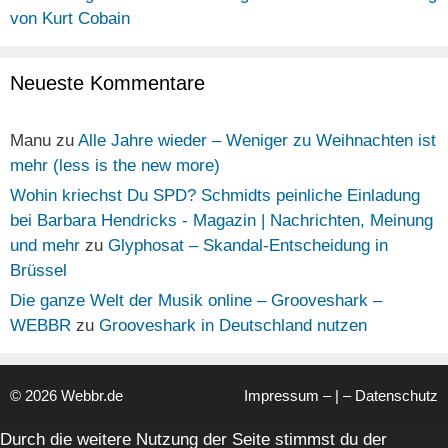
von Kurt Cobain
Neueste Kommentare
Manu
zu
Alle Jahre wieder – Weniger zu Weihnachten ist
mehr (less is the new more)
Wohin kriechst Du SPD? Schmidts peinliche Einladung
bei Barbara Hendricks - Magazin | Nachrichten, Meinung
und mehr
zu
Glyphosat – Skandal-Entscheidung in
Brüssel
Die ganze Welt der Musik online – Grooveshark –
WEBBR
zu
Grooveshark in Deutschland nutzen
© 2026 Webbr.de
Impressum
– | –
Datenschutz
Durch die weitere Nutzung der Seite stimmst du der