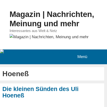
Zum
Inhalt
Magazin | Nachrichten,
springen
Meinung und mehr
Interessantes aus Welt & Netz
Menü
Hoeneß
Die kleinen Sünden des Uli
Hoeneß