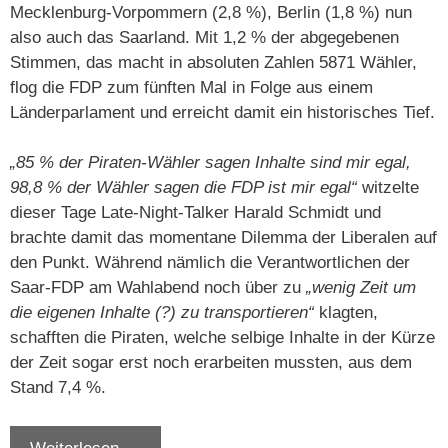
Mecklenburg-Vorpommern (2,8 %), Berlin (1,8 %) nun
also auch das Saarland. Mit 1,2 % der abgegebenen
Stimmen, das macht in absoluten Zahlen 5871 Wähler,
flog die FDP zum fünften Mal in Folge aus einem
Länderparlament und erreicht damit ein historisches Tief.
„85 % der Piraten-Wähler sagen Inhalte sind mir egal,
98,8 % der Wähler sagen die FDP ist mir egal“
witzelte
dieser Tage Late-Night-Talker Harald Schmidt und
brachte damit das momentane Dilemma der Liberalen auf
den Punkt. Während nämlich die Verantwortlichen der
Saar-FDP am Wahlabend noch über zu
„wenig Zeit um
die eigenen Inhalte (?) zu transportieren“
klagten,
schafften die Piraten, welche selbige Inhalte in der Kürze
der Zeit sogar erst noch erarbeiten mussten, aus dem
Stand 7,4 %.