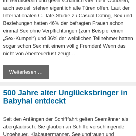
im Berufsleben und gesellschaftlich viel mehr Optionen,
auch sexuell stehen eigentlich alle Türen offen. Laut der
Internationalen C-Date-Studie zu Casual Dating, Sex und
Beziehungen hatten 46% der befragten Frauen schon
einmal Sex ohne Verpflichtungen (zum Beispiel einen
„Sex-Kumpel“) und 36% der weiblichen Teilnehmer hatten
sogar schon Sex mit einem völlig Fremden! Wenn das
nicht von Abenteuerlust zeugt…
Weiterlesen …
500 Jahre alter Unglücksbringer in
Babyhai entdeckt
Seit den Anfängen der Schifffahrt gelten Seemänner als
abergläubisch. Sie glauben an Schiffe verschlingende
Ungeheuer, Klabautermänner, Seejungfrauen und