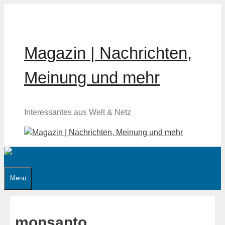
Zum
Inhalt
springen
Magazin | Nachrichten,
Meinung und mehr
Interessantes aus Welt & Netz
Menü
monsanto