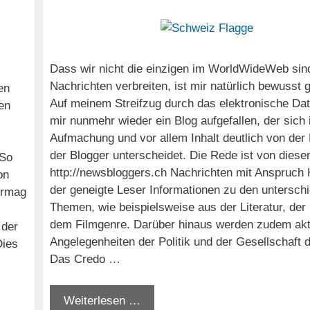
Dass wir nicht die einzigen im WorldWideWeb sind
Nachrichten verbreiten, ist mir natürlich bewusst
en
Auf meinem Streifzug durch das elektronische Dat
en
mir nunmehr wieder ein Blog aufgefallen, der sich 
Aufmachung und vor allem Inhalt deutlich von der
der Blogger unterscheidet. Die Rede ist von diese
 So
http://newsbloggers.ch Nachrichten mit Anspruch H
on
der geneigte Leser Informationen zu den unterschi
vermag
Themen, wie beispielsweise aus der Literatur, der
dem Filmgenre. Darüber hinaus werden zudem akt
 der
Angelegenheiten der Politik und der Gesellschaft di
Dies
Das Credo …
Weiterlesen …