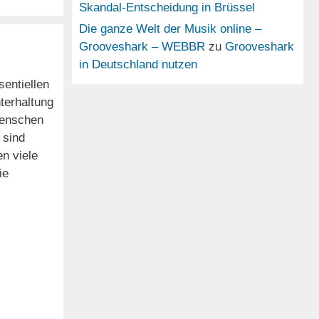
Skandal-Entscheidung in Brüssel
Die ganze Welt der Musik online –
Grooveshark – WEBBR
zu
Grooveshark
in Deutschland nutzen
entiellen
hterhaltung
Menschen
 sind
n viele
ie