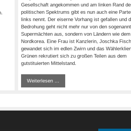
Gesellschaft angekommen und am linken Rand de
politischen Spektrums gibt es nun auch eine Partei
n.
links nennt. Der eiserne Vorhang ist gefallen und 
Bedrohung geht nicht mehr nur von den sogenann
Supermächten aus, sondern von Ländern wie dem 
Nordkorea. Eine Frau ist Kanzlerin, Joschka Fisc
gewandet sich im edlen Zwirn und das Wählerklien
Grünen rekrutiert sich zu großen Teilen aus dem
gutstituierten Mittelstand.
Weiterlesen …