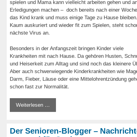
spielen und Mama kann vielleicht arbeiten gehen und a
Erledigungen machen – doch bereits nach einer Woche 
das Kind krank und muss einige Tage zu Hause bleiben
Kaum auskuriert und wieder fit zum Spielen, steht scho
nächste Virus an.
Besonders in der Anfangszeit bringen Kinder viele
Krankheiten mit nach Hause. Da gehören Husten, Schn
und Heiserkeit zum Alltag und sind noch das kleinere Ü
Aber auch schwerwiegende Kinderkrankheiten wie Mag
Darm, Fieber, Läuse oder eine Mittelohrentzündung geh
schon fast zur Normalität.
Weiterlesen …
Der Senioren-Blogger – Nachrich