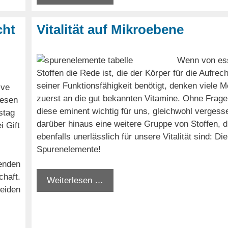
cht
Vitalität auf Mikroebene
Wenn von ess
Stoffen die Rede ist, die der Körper für die Aufrec
seiner Funktionsfähigkeit benötigt, denken viele 
ive
zuerst an die gut bekannten Vitamine. Ohne Frage
iesen
diese eminent wichtig für uns, gleichwohl vergesse
stag
darüber hinaus eine weitere Gruppe von Stoffen, d
i Gift
ebenfalls unerlässlich für unsere Vitalität sind: Die
Spurenelemente!
enden
chaft.
Weiterlesen …
eiden