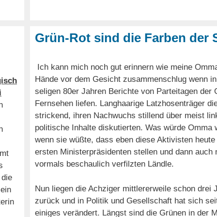
Grün-Rot sind die Farben der 
Ich kann mich noch gut erinnern wie meine Omma
Hände vor dem Gesicht zusammenschlug wenn in
isch
seligen 80er Jahren Berichte von Parteitagen der
i
Fernsehen liefen. Langhaarige Latzhosenträger di
n
strickend, ihren Nachwuchs stillend über meist lin
politische Inhalte diskutierten. Was würde Omma
n
wenn sie wüßte, dass eben diese Aktivisten heute 
ersten Ministerpräsidenten stellen und dann auch
amt
vormals beschaulich verfilzten Ländle.
s
 die
Nun liegen die Achziger mittlererweile schon drei
ein
zurück und in Politik und Gesellschaft hat sich sei
erin
einiges verändert. Längst sind die Grünen in der M