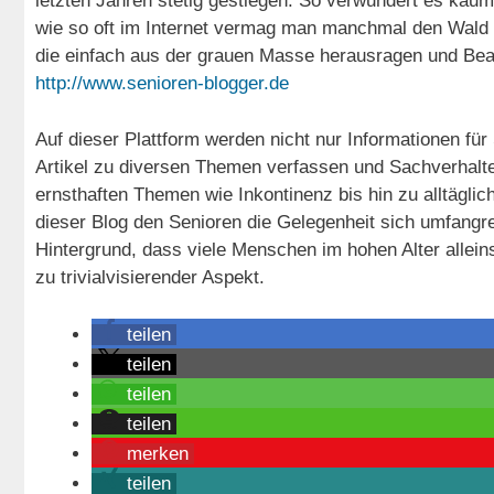
letzten Jahren stetig gestiegen. So verwundert es kaum 
wie so oft im Internet vermag man manchmal den Wald v
die einfach aus der grauen Masse herausragen und Beac
http://www.senioren-blogger.de
Auf dieser Plattform werden nicht nur Informationen für
Artikel zu diversen Themen verfassen und Sachverhalte e
ernsthaften Themen wie Inkontinenz bis hin zu alltägli
dieser Blog den Senioren die Gelegenheit sich umfangr
Hintergrund, dass viele Menschen im hohen Alter allein
zu trivialvisierender Aspekt.
teilen
teilen
teilen
teilen
merken
teilen