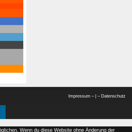
Impressum
– | –
Datenschutz
rmöglichen. Wenn du diese Website ohne Änderung der