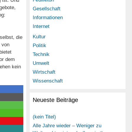
 ist. Und
gebote,
Gesellschaft
og:
Informationen
Internet
Kultur
selbst, die
t von
Politik
bietet
Technik
Vor dem
Umwelt
hehen kein
Wirtschaft
Wissenschaft
Neueste Beiträge
(kein Titel)
Alle Jahre wieder – Weniger zu