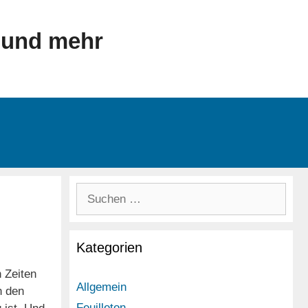
 und mehr
Suchen
nach:
Kategorien
 Zeiten
Allgemein
n den
Feuilleton