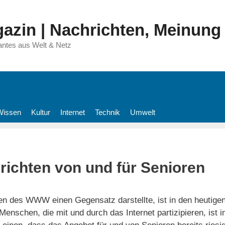
azin | Nachrichten, Meinung
antes aus Welt & Netz
Wissen
Kultur
Internet
Technik
Umwelt
richten von und für Senioren
gen des WWW einen Gegensatz darstellte, ist in den heutigen
Menschen, die mit und durch das Internet partizipieren, ist i