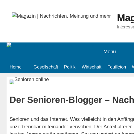
Zum
Inhalt
Mag
springen
Interess
Menü
Home
Gesellschaft
Politik
Wirtschaft
Feuilleton
Der Senioren-Blogger – Nach
Senioren und das Internet. Was vielleicht in den Anfän
unzertrennbar miteinander verwoben. Der Anteil älterer 