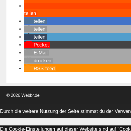
teilen
teilen
teilen
teilen
Pocket
E-Mail
drucken
RSS-feed
© 2026 Webbr.de
Durch die weitere Nutzung der Seite stimmst du der Verwe
Die Cookie-Einstellungen auf dieser Website sind auf "Coo