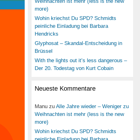
Weihnachten ist mehr (less is the new
more)
Wohin kriechst Du SPD? Schmidts
peinliche Einladung bei Barbara
Hendricks
Glyphosat – Skandal-Entscheidung in
Brüssel
With the lights out it’s less dangerous –
Der 20. Todestag von Kurt Cobain
Neueste Kommentare
Manu
zu
Alle Jahre wieder – Weniger zu
Weihnachten ist mehr (less is the new
more)
Wohin kriechst Du SPD? Schmidts
peinliche Einladung bei Barbara