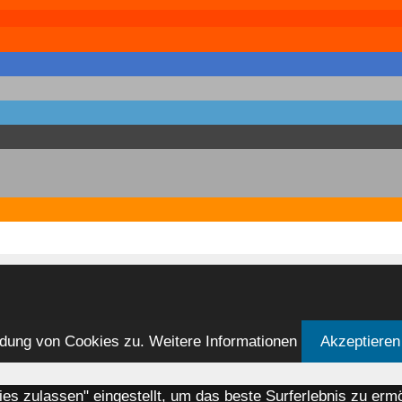
ndung von Cookies zu.
Weitere Informationen
Akzeptieren
kies zulassen" eingestellt, um das beste Surferlebnis zu e