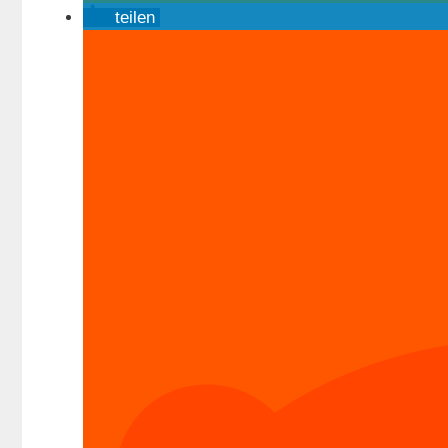
teilen