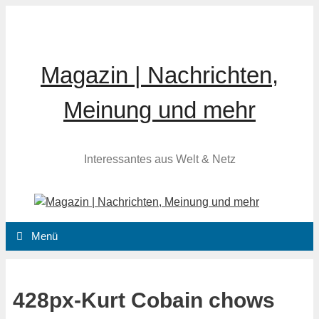
Zum
Inhalt
springen
Magazin | Nachrichten,
Meinung und mehr
Interessantes aus Welt & Netz
Menü
428px-Kurt Cobain chows