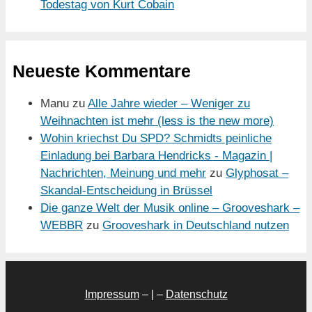
Todestag von Kurt Cobain
Neueste Kommentare
Manu
zu
Alle Jahre wieder – Weniger zu
Weihnachten ist mehr (less is the new more)
Wohin kriechst Du SPD? Schmidts peinliche
Einladung bei Barbara Hendricks - Magazin |
Nachrichten, Meinung und mehr
zu
Glyphosat –
Skandal-Entscheidung in Brüssel
Die ganze Welt der Musik online – Grooveshark –
WEBBR
zu
Grooveshark in Deutschland nutzen
Impressum
– | –
Datenschutz