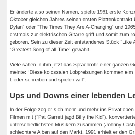
Er änderte also seinen Namen, spielte 1961 erste Kon
Oktober gleichen Jahres seinen ersten Plattenkontrakt 
Dylan” oder “The Times They Are A-Changing” und 1965 
erstmals zur elektrischen Gitarre griff und somit zum r
geboren. Sein zu dieser Zeit entstandenes Stück “Like
“Greatest Song of all Time” gewählt.
Viele sahen in ihm jetzt das Sprachrohr einer ganzen G
meinte: “Diese kolossalen Lobpreisungen kommen eim n
Lieder schreiben und spielen will”.
Ups und Downs einer lebenden L
In der Folge zog er sich mehr und mehr ins Privatleben z
Filmen mit (“Pat Garrett jagd Billy the Kid”), konvertier
unterschiedlichsten Musikern zusammen (Johnny Cash, 
schlechtere Alben auf den Markt. 1991 erhielt er den 