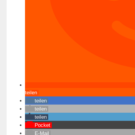
teilen
teilen
teilen
teilen
Pocket
E-Mail