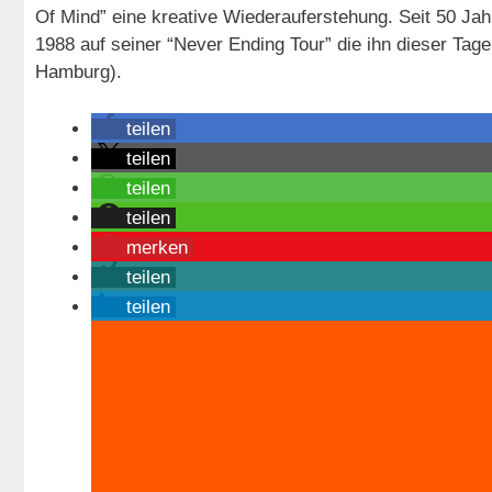
Of Mind” eine kreative Wiederauferstehung. Seit 50 Jahr
1988 auf seiner “Never Ending Tour” die ihn dieser Tag
Hamburg).
teilen
teilen
teilen
teilen
merken
teilen
teilen