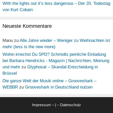
With the lights out it’s less dangerous – Der 20. Todestag
von Kurt Cobain
Neueste Kommentare
Manu
zu
Alle Jahre wieder – Weniger zu Weihnachten ist
mehr (less is the new more)
Wohin kriechst Du SPD? Schmidts peinliche Einladung
bei Barbara Hendricks - Magazin | Nachrichten, Meinung
und mehr
zu
Glyphosat – Skandal-Entscheidung in
Brüssel
Die ganze Welt der Musik online – Grooveshark –
WEBBR
zu
Grooveshark in Deutschland nutzen
Impressum
– | –
Datenschutz