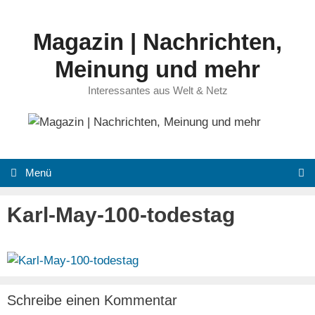
Zum
Inhalt
Magazin | Nachrichten,
springen
Meinung und mehr
Interessantes aus Welt & Netz
Menü
Karl-May-100-todestag
Schreibe einen Kommentar