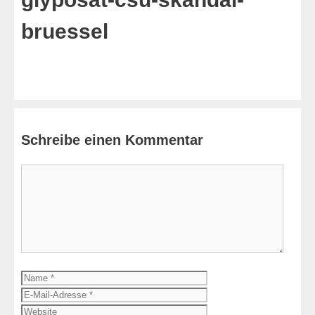
bruessel
Schreibe einen Kommentar
Kommentar
Name
E-
Mail-
Website
Adresse