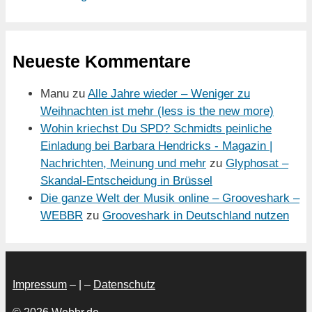
Neueste Kommentare
Manu
zu
Alle Jahre wieder – Weniger zu
Weihnachten ist mehr (less is the new more)
Wohin kriechst Du SPD? Schmidts peinliche
Einladung bei Barbara Hendricks - Magazin |
Nachrichten, Meinung und mehr
zu
Glyphosat –
Skandal-Entscheidung in Brüssel
Die ganze Welt der Musik online – Grooveshark –
WEBBR
zu
Grooveshark in Deutschland nutzen
Impressum
– | –
Datenschutz