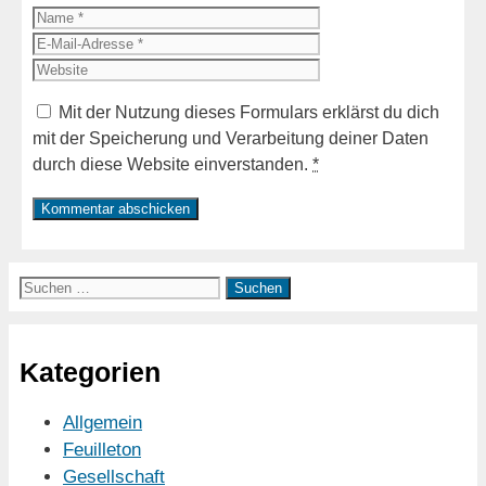
Name
E-
Mail-
Website
Adresse
Mit der Nutzung dieses Formulars erklärst du dich
mit der Speicherung und Verarbeitung deiner Daten
durch diese Website einverstanden.
*
Suchen
nach:
Kategorien
Allgemein
Feuilleton
Gesellschaft