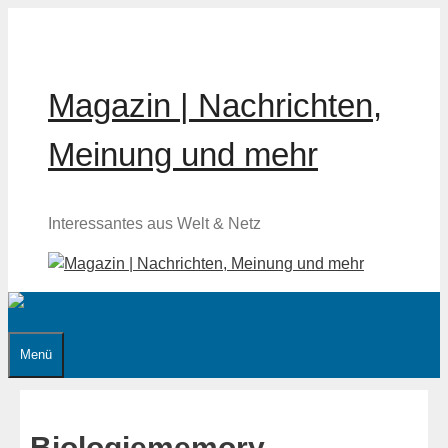
Zum
Inhalt
springen
Magazin | Nachrichten,
Meinung und mehr
Interessantes aus Welt & Netz
Menü
Biologiememory